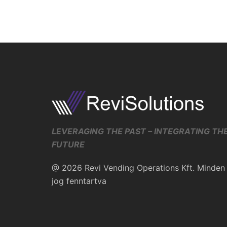
LEVERAGING THE PAST – INTEGRATING TH
FUTURE
@
2026 Revi Vending Operations Kft. Minden
jog fenntartva