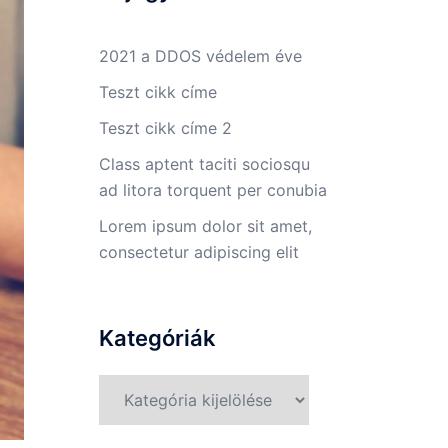
2021 a DDOS védelem éve
Teszt cikk címe
Teszt cikk címe 2
Class aptent taciti sociosqu
ad litora torquent per conubia
Lorem ipsum dolor sit amet,
consectetur adipiscing elit
Kategóriák
Kategóriák