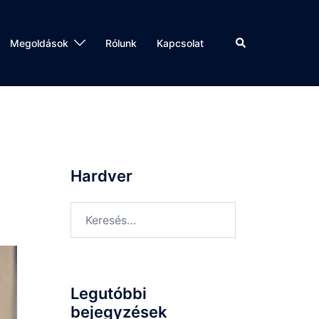
Search
Megoldások
Rólunk
Kapcsolat
Hardver
Keresés:
Legutóbbi
bejegyzések