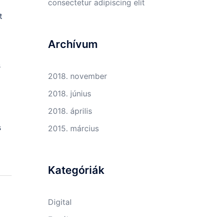
consectetur adipiscing elit
t
Archívum
s
2018. november
2018. június
2018. április
s
2015. március
Kategóriák
Digital